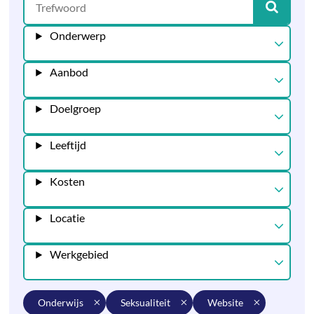
Onderwerp
Aanbod
Doelgroep
Leeftijd
Kosten
Locatie
Werkgebied
onderwijs
seksualiteit
website