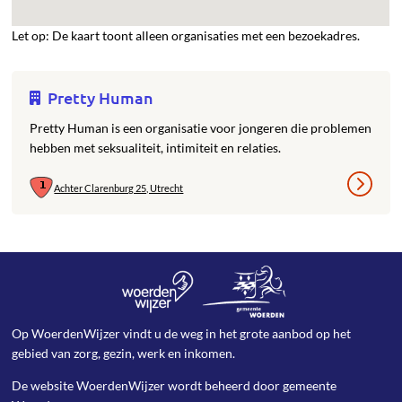
Let op: De kaart toont alleen organisaties met een bezoekadres.
Pretty Human
Pretty Human is een organisatie voor jongeren die problemen
hebben met seksualiteit, intimiteit en relaties.
Achter Clarenburg 25, Utrecht
Op WoerdenWijzer vindt u de weg in het grote aanbod op het
gebied van zorg, gezin, werk en inkomen.
De website WoerdenWijzer wordt beheerd door
gemeente