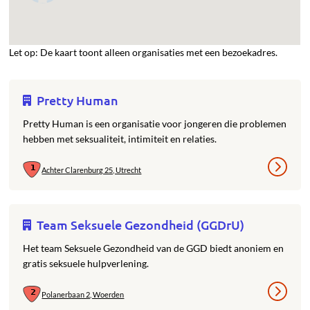
Let op: De kaart toont alleen organisaties met een bezoekadres.
Pretty Human
Pretty Human is een organisatie voor jongeren die problemen
hebben met seksualiteit, intimiteit en relaties.
Achter Clarenburg 25, Utrecht
Team Seksuele Gezondheid (GGDrU)
Het team Seksuele Gezondheid van de GGD biedt anoniem en
gratis seksuele hulpverlening.
Polanerbaan 2, Woerden