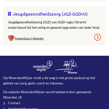
Jeugdgezondheidszorg (JGZ-GGDrU)
Jeugdgezondheidszorg (JGZ) van GGD regio Utrecht
ondersteunt bij het veilig en gezond opgroeien van ieder kind.
Polanerbaan 2, Woerden
Op WoerdenWijzer vindt u de weg in het grote aanbod op het
gebied van zorg, gezin, werk en inkomen.
De website WoerdenWijzer wordt beheerd door
gemeente
Woerden
.
Contact
Veelgestelde vragen