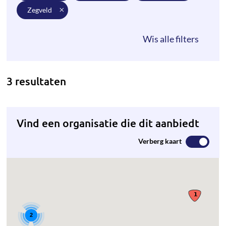
zegveld
3 resultaten
Vind een organisatie die dit aanbiedt
Verberg kaart
2