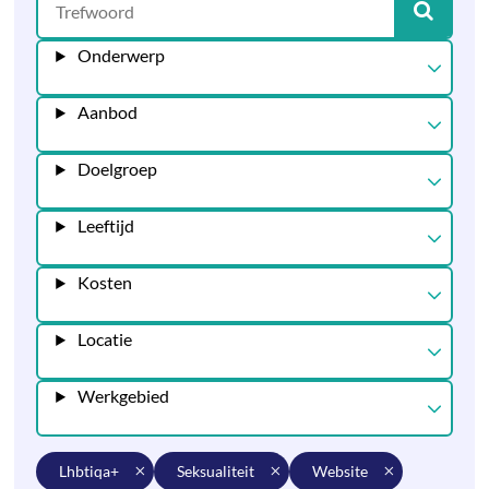
Onderwerp
Aanbod
Doelgroep
Leeftijd
Kosten
Locatie
Werkgebied
lhbtiqa+
seksualiteit
website