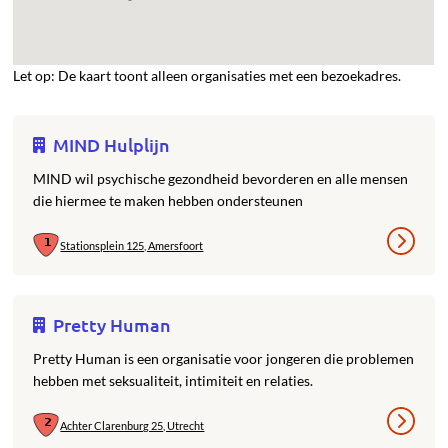
Let op: De kaart toont alleen organisaties met een bezoekadres.
MIND Hulplijn
MIND wil psychische gezondheid bevorderen en alle mensen
die hiermee te maken hebben ondersteunen
Stationsplein 125, Amersfoort
Pretty Human
Pretty Human is een organisatie voor jongeren die problemen
hebben met seksualiteit, intimiteit en relaties.
Achter Clarenburg 25, Utrecht