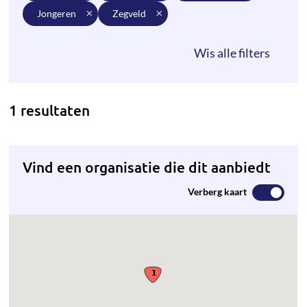
jongeren
zegveld
1 resultaten
Vind een organisatie die dit aanbiedt
Verberg kaart