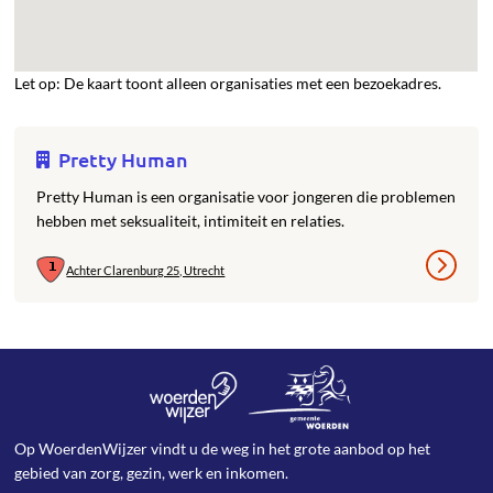
Let op: De kaart toont alleen organisaties met een bezoekadres.
Pretty Human
Pretty Human is een organisatie voor jongeren die problemen
hebben met seksualiteit, intimiteit en relaties.
Achter Clarenburg 25, Utrecht
Op WoerdenWijzer vindt u de weg in het grote aanbod op het
gebied van zorg, gezin, werk en inkomen.