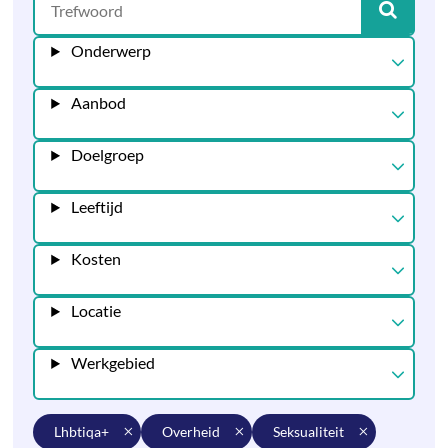
Onderwerp
Aanbod
Doelgroep
Leeftijd
Kosten
Locatie
Werkgebied
lhbtiqa+
overheid
seksualiteit