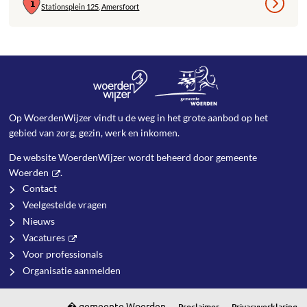
Stationsplein 125, Amersfoort
Op WoerdenWijzer vindt u de weg in het grote aanbod op het
gebied van zorg, gezin, werk en inkomen.
De website WoerdenWijzer wordt beheerd door
gemeente
Woerden
.
Contact
Veelgestelde vragen
Nieuws
Vacatures
Voor professionals
Organisatie aanmelden
Proclaimer
Privacyverklaring