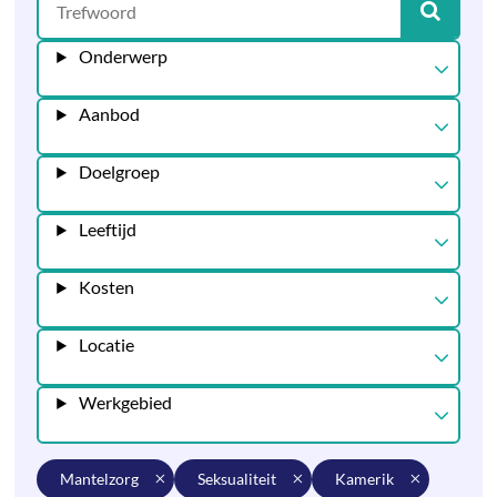
Onderwerp
Aanbod
Doelgroep
Leeftijd
Kosten
Locatie
Werkgebied
mantelzorg
seksualiteit
kamerik