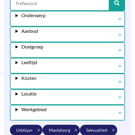
Onderwerp
Aanbod
Doelgroep
Leeftijd
Kosten
Locatie
Werkgebied
lhbtiqa+
mantelzorg
seksualiteit