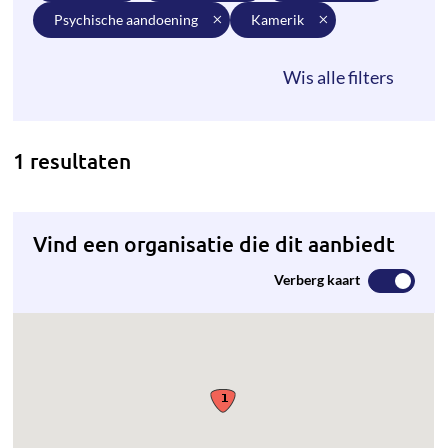
psychische aandoening
kamerik
1 resultaten
Vind een organisatie die dit aanbiedt
Verberg kaart