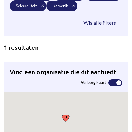
seksualiteit
kamerik
1 resultaten
Vind een organisatie die dit aanbiedt
Verberg kaart