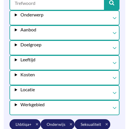
Onderwerp
Aanbod
Doelgroep
Leeftijd
Kosten
Locatie
Werkgebied
lhbtiqa+
onderwijs
seksualiteit