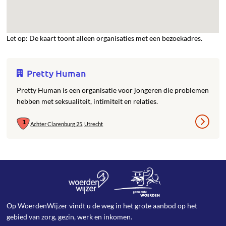
Let op: De kaart toont alleen organisaties met een bezoekadres.
Pretty Human
Pretty Human is een organisatie voor jongeren die problemen
hebben met seksualiteit, intimiteit en relaties.
Achter Clarenburg 25, Utrecht
Op WoerdenWijzer vindt u de weg in het grote aanbod op het
gebied van zorg, gezin, werk en inkomen.