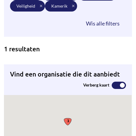
veiligheid
kamerik
1 resultaten
Vind een organisatie die dit aanbiedt
Verberg kaart