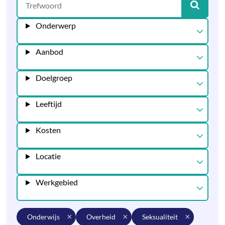
Onderwerp
Aanbod
Doelgroep
Leeftijd
Kosten
Locatie
Werkgebied
onderwijs
overheid
seksualiteit