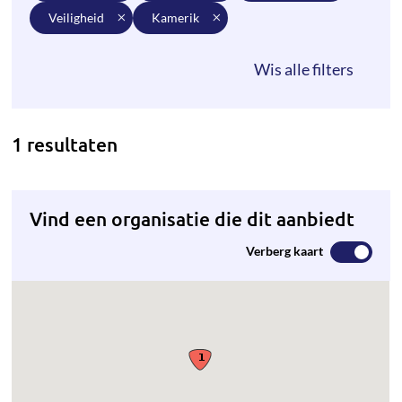
veiligheid
kamerik
1 resultaten
Vind een organisatie die dit aanbiedt
Verberg kaart