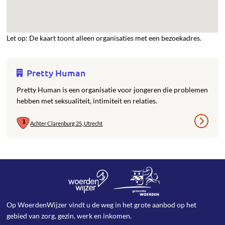
Let op: De kaart toont alleen organisaties met een bezoekadres.
Pretty Human
Pretty Human is een organisatie voor jongeren die problemen
hebben met seksualiteit, intimiteit en relaties.
Achter Clarenburg 25, Utrecht
Op WoerdenWijzer vindt u de weg in het grote aanbod op het
gebied van zorg, gezin, werk en inkomen.