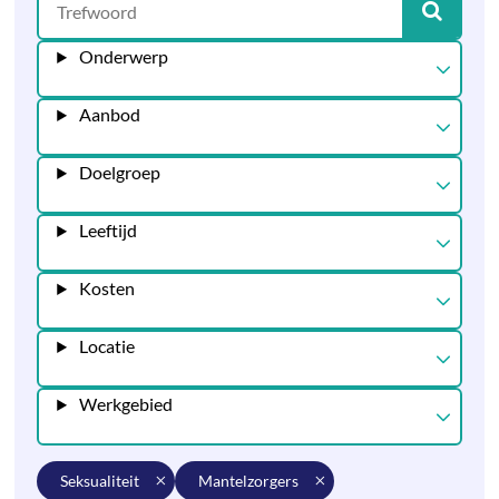
Onderwerp
Aanbod
Doelgroep
Leeftijd
Kosten
Locatie
Werkgebied
seksualiteit
mantelzorgers