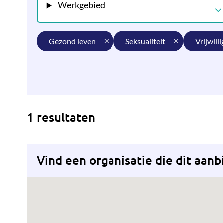
Werkgebied
gezond leven
seksualiteit
vrijwill
1 resultaten
Vind een organisatie die dit aanb