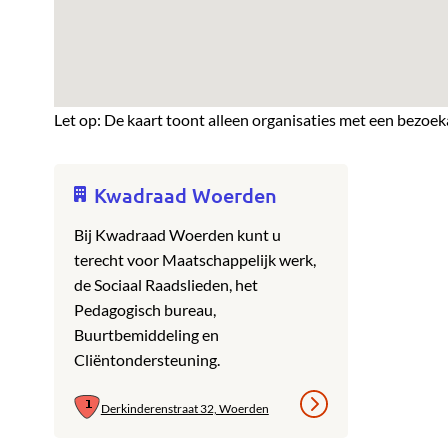
Let op: De kaart toont alleen organisaties met een bezoek
Kwadraad Woerden
Bij Kwadraad Woerden kunt u
terecht voor Maatschappelijk werk,
de Sociaal Raadslieden, het
Pedagogisch bureau,
Buurtbemiddeling en
Cliëntondersteuning.
Derkinderenstraat 32, Woerden