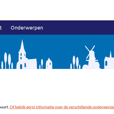
t
Onderwerpen
buurt.
Of bekijk eerst informatie over de verschillende onderwerpe