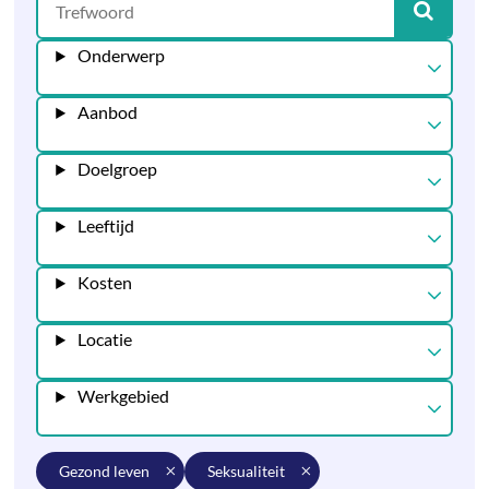
Onderwerp
Aanbod
Doelgroep
Leeftijd
Kosten
Locatie
Werkgebied
gezond leven
seksualiteit