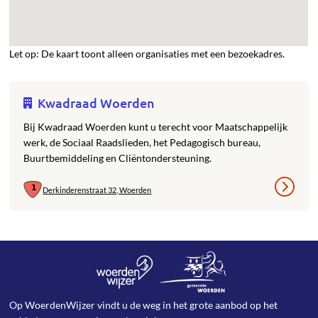
Let op: De kaart toont alleen organisaties met een bezoekadres.
Kwadraad Woerden
Bij Kwadraad Woerden kunt u terecht voor Maatschappelijk
werk, de Sociaal Raadslieden, het Pedagogisch bureau,
Buurtbemiddeling en Cliëntondersteuning.
Derkinderenstraat 32, Woerden
Op WoerdenWijzer vindt u de weg in het grote aanbod op het