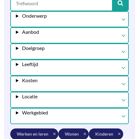
Onderwerp
Aanbod
Doelgroep
Leeftijd
Kosten
Locatie
Werkgebied
werken en leren
wonen
kinderen