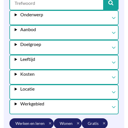
Onderwerp
Aanbod
Doelgroep
Leeftijd
Kosten
Locatie
Werkgebied
werken en leren
wonen
gratis