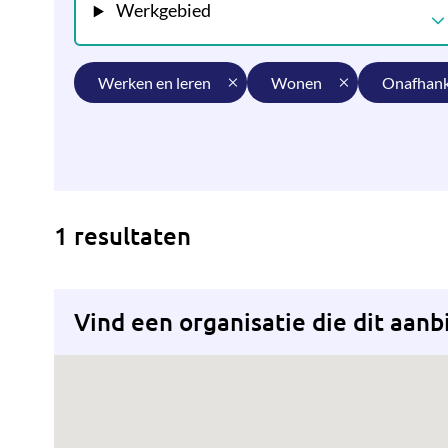
Werkgebied
werken en leren
wonen
onafhan
1 resultaten
Vind een organisatie die dit aanb