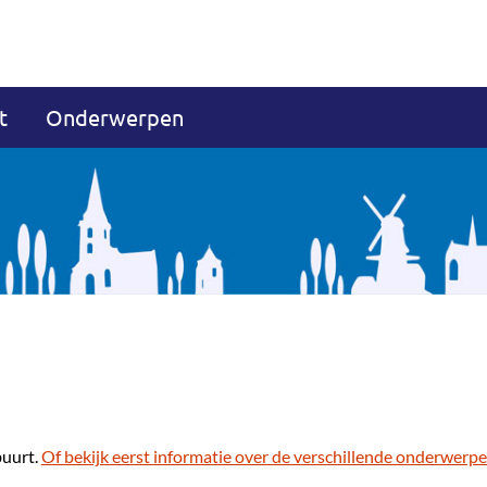
t
Onderwerpen
buurt.
Of bekijk eerst informatie over de verschillende onderwerpe