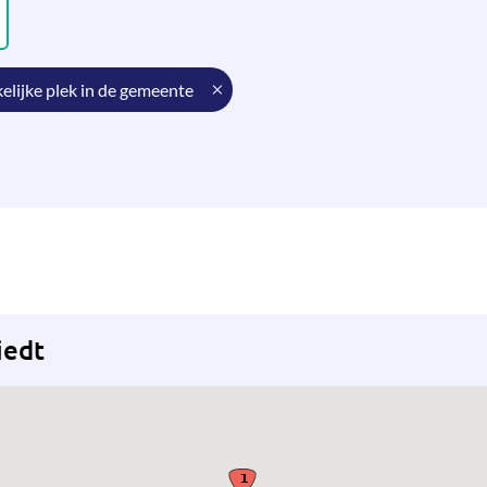
kelijke plek in de gemeente
iedt