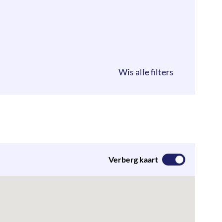
Verberg kaart