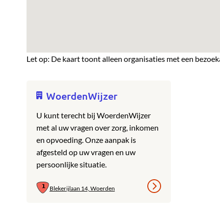
Let op: De kaart toont alleen organisaties met een bezoek
WoerdenWijzer
U kunt terecht bij WoerdenWijzer
met al uw vragen over zorg, inkomen
en opvoeding. Onze aanpak is
afgesteld op uw vragen en uw
persoonlijke situatie.
Blekerijlaan 14, Woerden