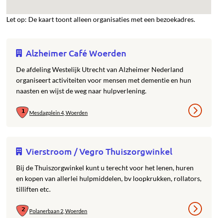
Let op: De kaart toont alleen organisaties met een bezoekadres.
Alzheimer Café Woerden
De afdeling Westelijk Utrecht van Alzheimer Nederland
organiseert activiteiten voor mensen met dementie en hun
naasten en wijst de weg naar hulpverlening.
Mesdagplein 4, Woerden
Vierstroom / Vegro Thuiszorgwinkel
Bij de Thuiszorgwinkel kunt u terecht voor het lenen, huren
en kopen van allerlei hulpmiddelen, bv loopkrukken, rollators,
tilliften etc.
Polanerbaan 2, Woerden