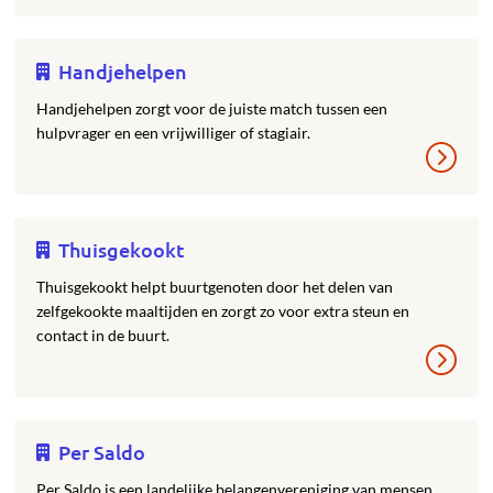
Handjehelpen
Handjehelpen zorgt voor de juiste match tussen een
hulpvrager en een vrijwilliger of stagiair.
Thuisgekookt
Thuisgekookt helpt buurtgenoten door het delen van
zelfgekookte maaltijden en zorgt zo voor extra steun en
contact in de buurt.
Per Saldo
Per Saldo is een landelijke belangenvereniging van mensen