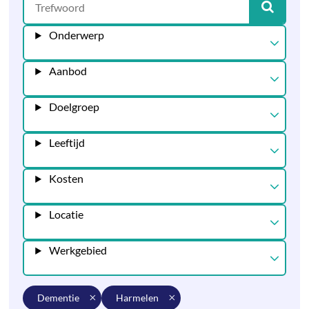
Onderwerp
Aanbod
Doelgroep
Leeftijd
Kosten
Locatie
Werkgebied
dementie
harmelen