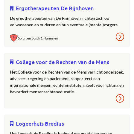
Ergotherapeuten De Rijnhoven
De ergotherapeuten van De Rijnhoven richten zich op
volwassenen en ouderen en hun eventuele (mantel)zorgers.
Spruit en Bosch 1, Harmelen
College voor de Rechten van de Mens
Het College voor de Rechten van de Mens verricht onderzoek,
adviseert regering en parlement, rapporteert aan
internationale mensenrechteninstituten, geeft voorlichting en
bevordert mensenrechteneducatie.
Logeerhuis Bredius
Het Logeerhuis Bredius is bedoeld om mantelzorgers te