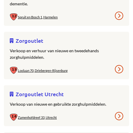
dementie.
Spruit en Bosch 1, Harmelen
Zorgoutlet
Verkoop en verhuur van nieuwe en tweedehands
zorghulpmiddelen.
Loolaan 70, Driebergen-Rijsenburg
Zorgoutlet Utrecht
Verkoop van nieuwe en gebruikte zorghulpmiddelen.
Zamenhofdreef 33, Utrecht