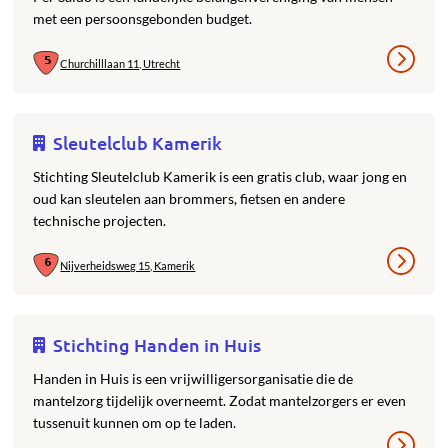
met een persoonsgebonden budget.
Churchilllaan 11, Utrecht
Sleutelclub Kamerik
Stichting Sleutelclub Kamerik is een gratis club, waar jong en
oud kan sleutelen aan brommers, fietsen en andere
technische projecten.
Nijverheidsweg 15, Kamerik
Stichting Handen in Huis
Handen in Huis is een vrijwilligersorganisatie die de
mantelzorg tijdelijk overneemt. Zodat mantelzorgers er even
tussenuit kunnen om op te laden.