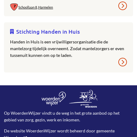
Schoollaan 8, Harmelen
Stichting Handen in Huis
Handen in Huis is een vrijwilligersorganisatie die de
mantelzorg tijdelijk overneemt. Zodat mantelzorgers er even
tussenuit kunnen om op te laden.
Op WoerdenWijzer vindt u de weg in het grote aanbod op het
gebied van zorg, gezin, werk en inkomen.
De website WoerdenWijzer wordt beheerd door
gemeente