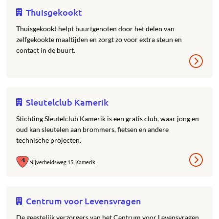
Thuisgekookt
Thuisgekookt helpt buurtgenoten door het delen van
zelfgekookte maaltijden en zorgt zo voor extra steun en
contact in de buurt.
Sleutelclub Kamerik
Stichting Sleutelclub Kamerik is een gratis club, waar jong en
oud kan sleutelen aan brommers, fietsen en andere
technische projecten.
Nijverheidsweg 15, Kamerik
Centrum voor Levensvragen
De geestelijk verzorgers van het Centrum voor Levensvragen