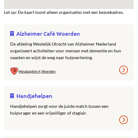
Let op: De kaart toont alleen organisaties met een bezoekadres.
Alzheimer Café Woerden
De afdeling Westelijk Utrecht van Alzheimer Nederland
organiseert activiteiten voor mensen met dementie en hun
naasten en wijst de weg naar hulpverlening.
Mesdagplein 4, Woerden
Handjehelpen
Handjehelpen zorgt voor de juiste match tussen een
hulpvrager en een vrijwilliger of stagiair.