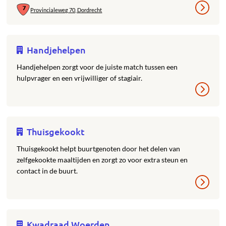
Provincialeweg 70, Dordrecht
Handjehelpen
Handjehelpen zorgt voor de juiste match tussen een
hulpvrager en een vrijwilliger of stagiair.
Thuisgekookt
Thuisgekookt helpt buurtgenoten door het delen van
zelfgekookte maaltijden en zorgt zo voor extra steun en
contact in de buurt.
Kwadraad Woerden