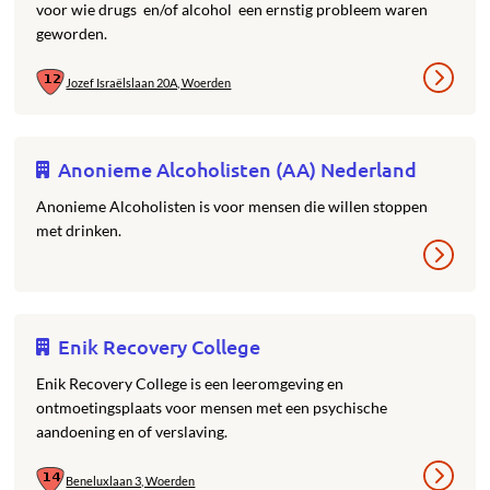
voor wie drugs en/of alcohol een ernstig probleem waren
geworden.
Jozef Israëlslaan 20A, Woerden
Anonieme Alcoholisten (AA) Nederland
Anonieme Alcoholisten is voor mensen die willen stoppen
met drinken.
Enik Recovery College
Enik Recovery College is een leeromgeving en
ontmoetingsplaats voor mensen met een psychische
aandoening en of verslaving.
Beneluxlaan 3, Woerden