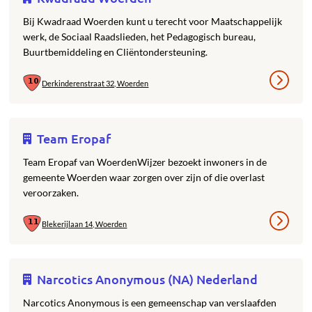
Bij Kwadraad Woerden kunt u terecht voor Maatschappelijk
werk, de Sociaal Raadslieden, het Pedagogisch bureau,
Buurtbemiddeling en Cliëntondersteuning.
Derkinderenstraat 32, Woerden
Team Eropaf
Team Eropaf van WoerdenWijzer bezoekt inwoners in de
gemeente Woerden waar zorgen over zijn of die overlast
veroorzaken.
Blekerijlaan 14, Woerden
Narcotics Anonymous (NA) Nederland
Narcotics Anonymous is een gemeenschap van verslaafden