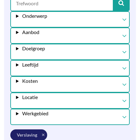
Onderwerp
Aanbod
Doelgroep
Leeftijd
Kosten
Locatie
Werkgebied
verslaving