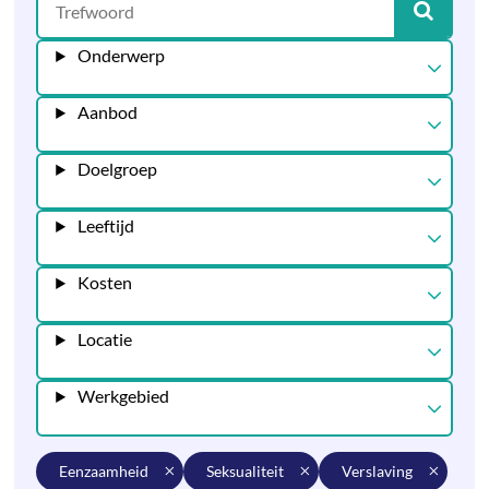
Onderwerp
Aanbod
Doelgroep
Leeftijd
Kosten
Locatie
Werkgebied
eenzaamheid
seksualiteit
verslaving