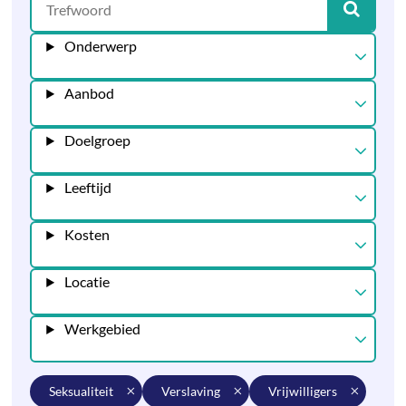
Onderwerp
Aanbod
Doelgroep
Leeftijd
Kosten
Locatie
Werkgebied
seksualiteit
verslaving
vrijwilligers