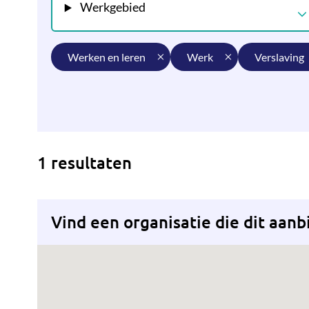
Werkgebied
werken en leren
werk
verslaving
1 resultaten
Vind een organisatie die dit aanb