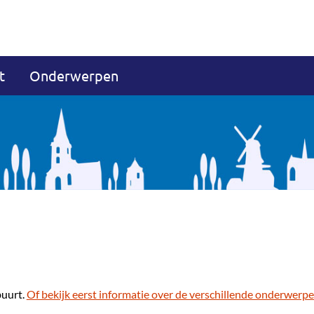
t
Onderwerpen
buurt.
Of bekijk eerst informatie over de verschillende onderwerpe