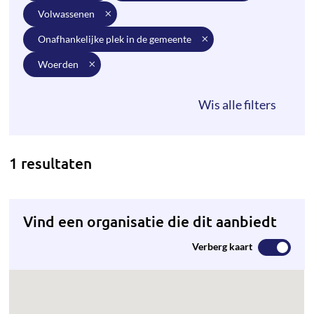
volwassenen
onafhankelijke plek in de gemeente
woerden
1 resultaten
Vind een organisatie die dit aanbiedt
Verberg kaart