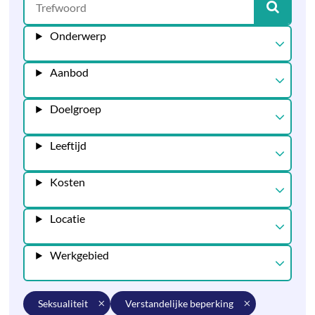
Onderwerp
Aanbod
Doelgroep
Leeftijd
Kosten
Locatie
Werkgebied
seksualiteit
verstandelijke beperking