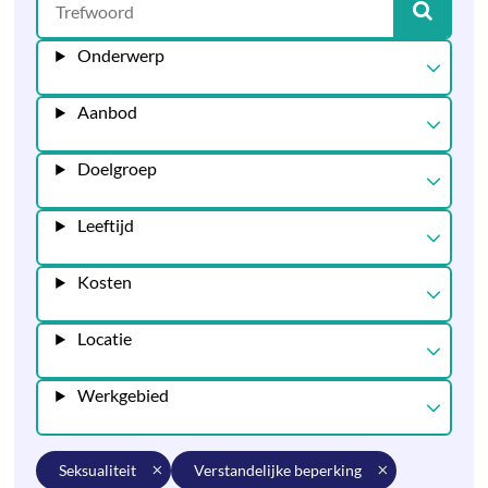
Onderwerp
Aanbod
Doelgroep
Leeftijd
Kosten
Locatie
Werkgebied
seksualiteit
verstandelijke beperking