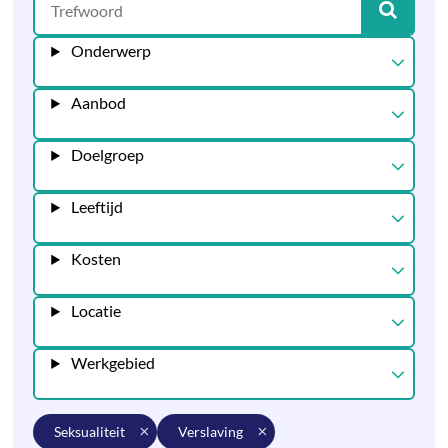
Onderwerp
Aanbod
Doelgroep
Leeftijd
Kosten
Locatie
Werkgebied
seksualiteit
verslaving