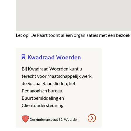
Let op: De kaart toont alleen organisaties met een bezoek
Kwadraad Woerden
Bij Kwadraad Woerden kunt u
terecht voor Maatschappelijk werk,
de Sociaal Raadslieden, het
Pedagogisch bureau,
Buurtbemiddeling en
Cliëntondersteuning.
Derkinderenstraat 32, Woerden