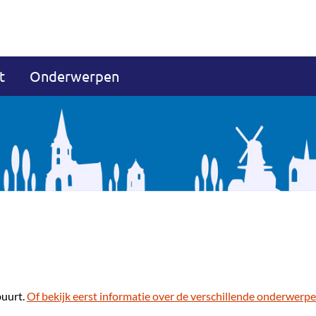
t
Onderwerpen
buurt.
Of bekijk eerst informatie over de verschillende onderwerpe