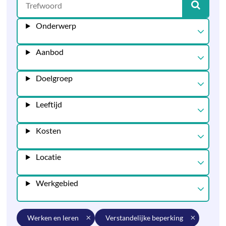
Onderwerp
Aanbod
Doelgroep
Leeftijd
Kosten
Locatie
Werkgebied
werken en leren
verstandelijke beperking