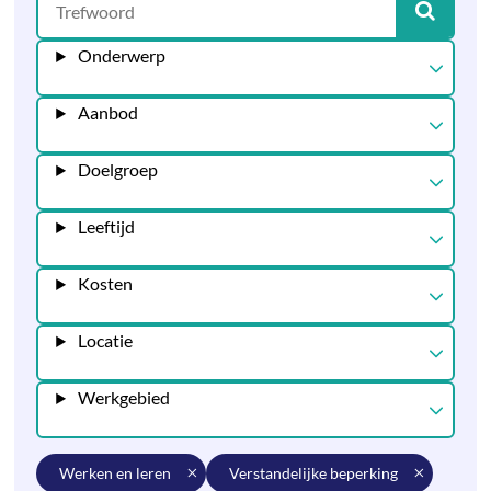
Onderwerp
Aanbod
Doelgroep
Leeftijd
Kosten
Locatie
Werkgebied
werken en leren
verstandelijke beperking