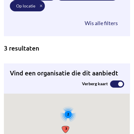
op locatie
3 resultaten
Vind een organisatie die dit aanbiedt
Verberg kaart
2