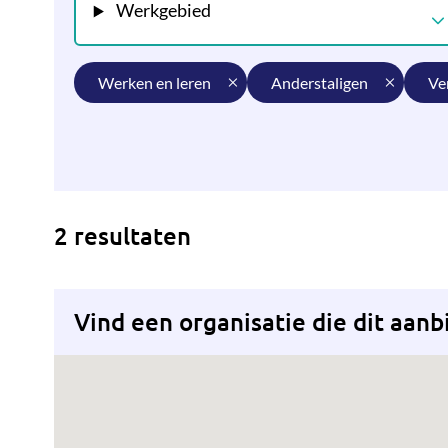
Werkgebied
werken en leren
anderstaligen
v
2 resultaten
Vind een organisatie die dit aanb