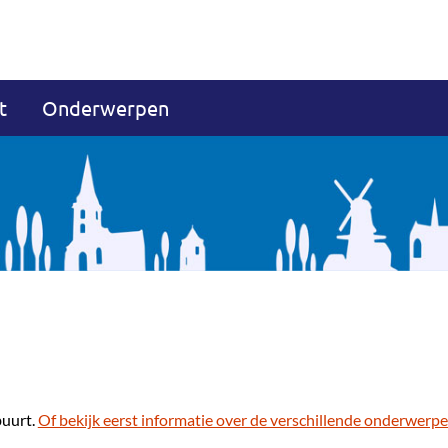
t
Onderwerpen
buurt.
Of bekijk eerst informatie over de verschillende onderwerpe