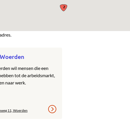
adres.
 Woerden
rden wil mensen die een
hebben tot de arbeidsmarkt,
en naar werk.
nweg 11, Woerden