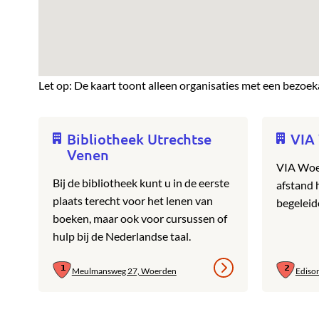
Let op: De kaart toont alleen organisaties met een bezoek
Bibliotheek Utrechtse
VIA
Venen
VIA Woe
Bij de bibliotheek kunt u in de eerste
afstand 
plaats terecht voor het lenen van
begeleid
boeken, maar ook voor cursussen of
hulp bij de Nederlandse taal.
Meulmansweg 27, Woerden
Ediso