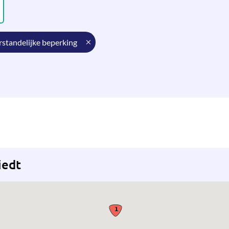
erstandelijke beperking
iedt