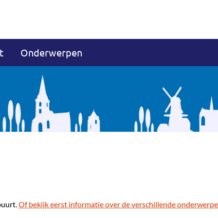
t
Onderwerpen
buurt.
Of bekijk eerst informatie over de verschillende onderwerpe