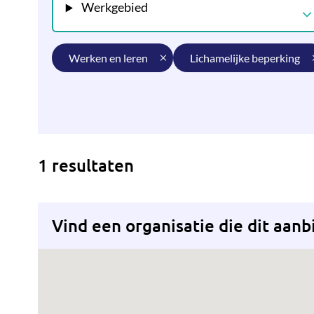
Werkgebied
werken en leren
lichamelijke beperking
1 resultaten
Vind een organisatie die dit aanb