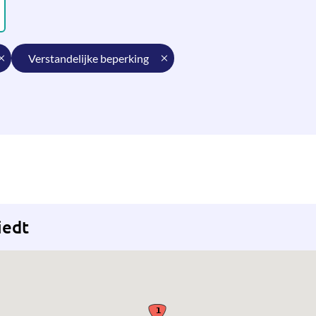
verstandelijke beperking
iedt