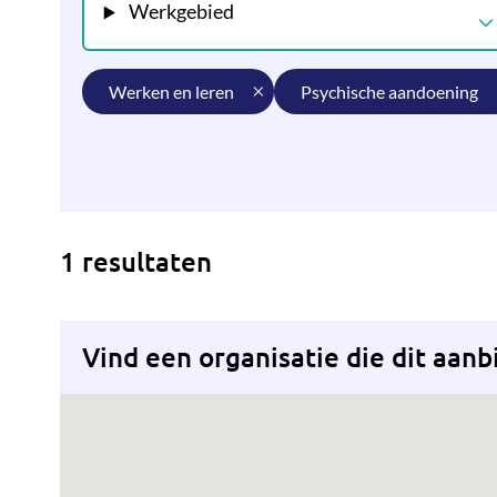
Werkgebied
werken en leren
psychische aandoening
1 resultaten
Vind een organisatie die dit aanb