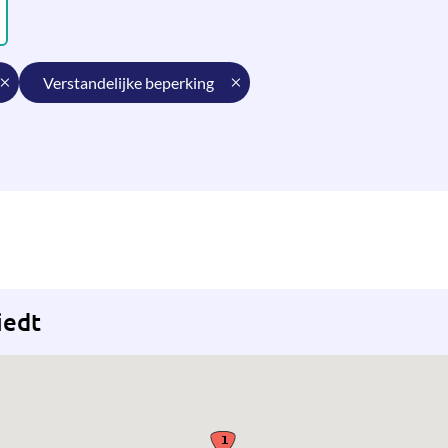
verstandelijke beperking
iedt