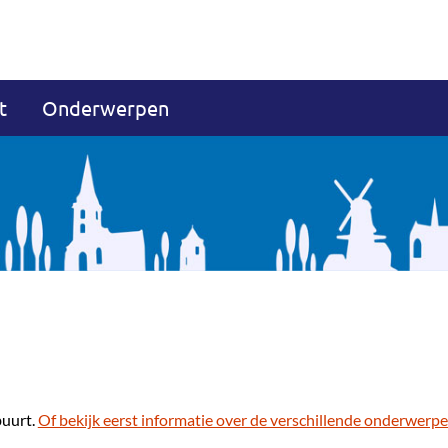
t
Onderwerpen
buurt.
Of bekijk eerst informatie over de verschillende onderwerpe