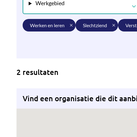
Werkgebied
werken en leren
slechtziend
vers
2 resultaten
Vind een organisatie die dit aanb