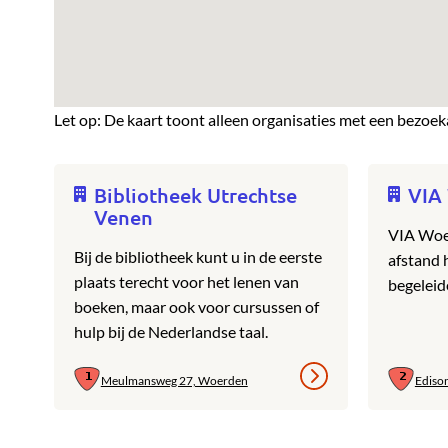
Let op: De kaart toont alleen organisaties met een bezoek
Bibliotheek Utrechtse
VIA
Venen
VIA Woe
Bij de bibliotheek kunt u in de eerste
afstand 
plaats terecht voor het lenen van
begeleid
boeken, maar ook voor cursussen of
hulp bij de Nederlandse taal.
Meulmansweg 27, Woerden
Ediso