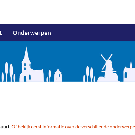
t
Onderwerpen
buurt.
Of bekijk eerst informatie over de verschillende onderwerpe