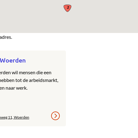
adres.
 Woerden
rden wil mensen die een
hebben tot de arbeidsmarkt,
en naar werk.
nweg 11, Woerden