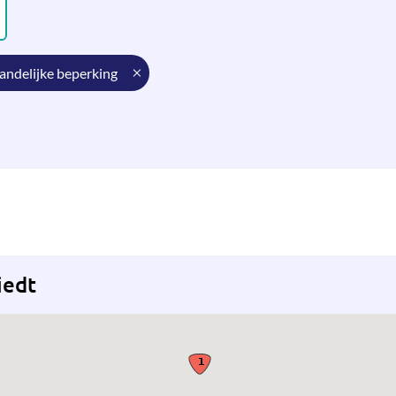
tandelijke beperking
iedt