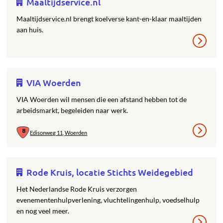
Maaltijdservice.nl
Maaltijdservice.nl brengt koelverse kant-en-klaar maaltijden
aan huis.
VIA Woerden
VIA Woerden wil mensen die een afstand hebben tot de
arbeidsmarkt, begeleiden naar werk.
Edisonweg 11, Woerden
Rode Kruis, locatie Stichts Weidegebied
Het Nederlandse Rode Kruis verzorgen
evenementenhulpverlening, vluchtelingenhulp, voedselhulp
en nog veel meer.