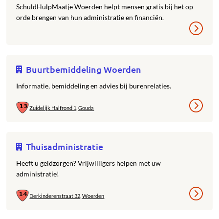
SchuldHulpMaatje Woerden helpt mensen gratis bij het op
orde brengen van hun administratie en financiën.
Buurtbemiddeling Woerden
Informatie, bemiddeling en advies bij burenrelaties.
Zuidelijk Halfrond 1, Gouda
Thuisadministratie
Heeft u geldzorgen? Vrijwilligers helpen met uw
administratie!
Derkinderenstraat 32, Woerden