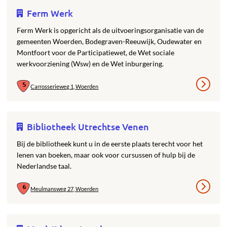
Ferm Werk
Ferm Werk is opgericht als de uitvoeringsorganisatie van de
gemeenten Woerden, Bodegraven-Reeuwijk, Oudewater en
Montfoort voor de Participatiewet, de Wet sociale
werkvoorziening (Wsw) en de Wet inburgering.
Carrosserieweg 1, Woerden
Bibliotheek Utrechtse Venen
Bij de bibliotheek kunt u in de eerste plaats terecht voor het
lenen van boeken, maar ook voor cursussen of hulp bij de
Nederlandse taal.
Meulmansweg 27, Woerden