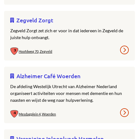
Zegveld Zorgt
Zegveld Zorgt zet zich er voor in dat iedereen in Zegveld de
juiste hulp ontvangt.
Hoofdweg 70, Zegveld
Alzheimer Café Woerden
De afdeling Westelijk Utrecht van Alzheimer Nederland
organiseert activiteiten voor mensen met dementie en hun
naasten en wijst de weg naar hulpverlening.
Mesdagplein 4, Woerden
Vereniging Inlooplunch Harmelen