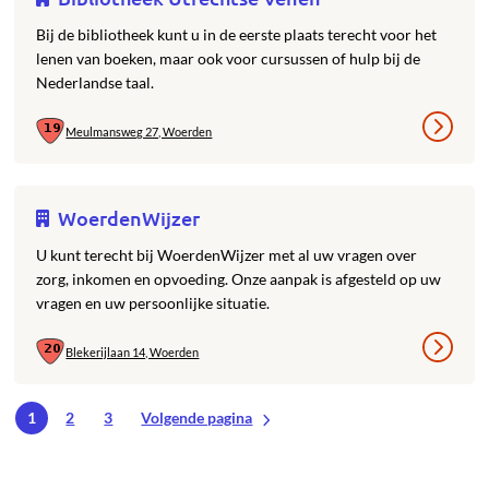
Bij de bibliotheek kunt u in de eerste plaats terecht voor het
lenen van boeken, maar ook voor cursussen of hulp bij de
Nederlandse taal.
Meulmansweg 27, Woerden
WoerdenWijzer
U kunt terecht bij WoerdenWijzer met al uw vragen over
zorg, inkomen en opvoeding. Onze aanpak is afgesteld op uw
vragen en uw persoonlijke situatie.
Blekerijlaan 14, Woerden
1
2
3
Volgende pagina