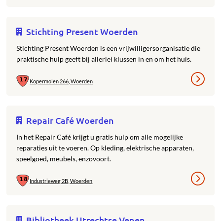
Stichting Present Woerden
Stichting Present Woerden is een vrijwilligersorganisatie die
praktische hulp geeft bij allerlei klussen in en om het huis.
Kopermolen 266, Woerden
Repair Café Woerden
In het Repair Café krijgt u gratis hulp om alle mogelijke
reparaties uit te voeren. Op kleding, elektrische apparaten,
speelgoed, meubels, enzovoort.
Industrieweg 2B, Woerden
Bibliotheek Utrechtse Venen