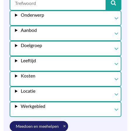
Onderwerp
Aanbod
Doelgroep
Leeftijd
Kosten
Locatie
Werkgebied
meedoen en meehelpen