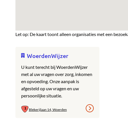
Let op: De kaart toont alleen organisaties met een bezoek
WoerdenWijzer
U kunt terecht bij WoerdenWijzer
met al uw vragen over zorg, inkomen
en opvoeding. Onze aanpak is
afgesteld op uw vragen en uw
persoonlijke situatie.
Blekerijlaan 14, Woerden