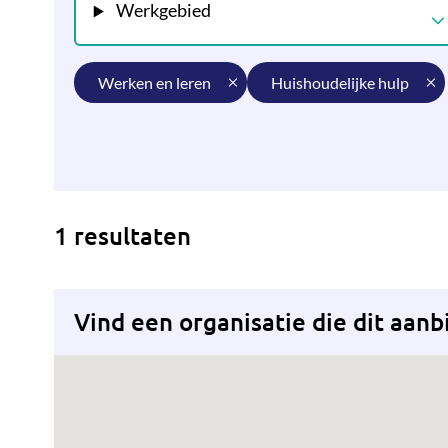
Werkgebied
werken en leren
huishoudelijke hulp
1 resultaten
Vind een organisatie die dit aanb