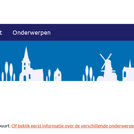
t
Onderwerpen
buurt.
Of bekijk eerst informatie over de verschillende onderwerpe