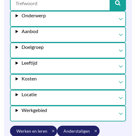
Onderwerp
Aanbod
Doelgroep
Leeftijd
Kosten
Locatie
Werkgebied
werken en leren
anderstaligen