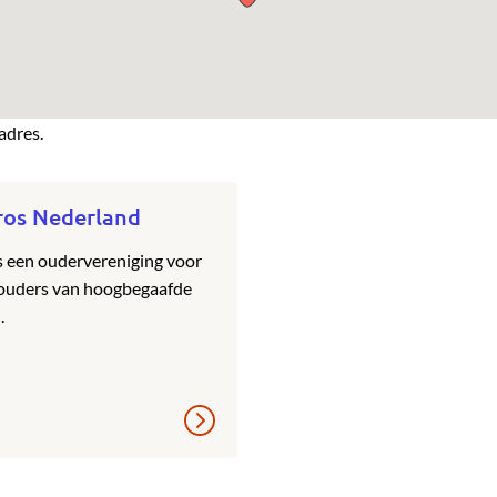
adres.
ros Nederland
s een oudervereniging voor
 ouders van hoogbegaafde
.