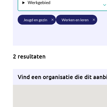
Werkgebied
jeugd en gezin
werken en leren
2 resultaten
Vind een organisatie die dit aanb