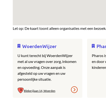
Let op: De kaart toont alleen organisaties met een bezoek
WoerdenWijzer
Pha
U kunt terecht bij WoerdenWijzer
Pharos i
met al uw vragen over zorg, inkomen
en door
en opvoeding. Onze aanpak is
kinderen
afgesteld op uw vragen en uw
persoonlijke situatie.
Blekerijlaan 14, Woerden