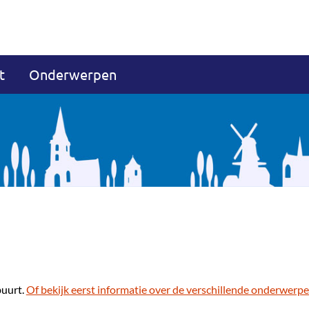
t
Onderwerpen
buurt.
Of bekijk eerst informatie over de verschillende onderwerpe