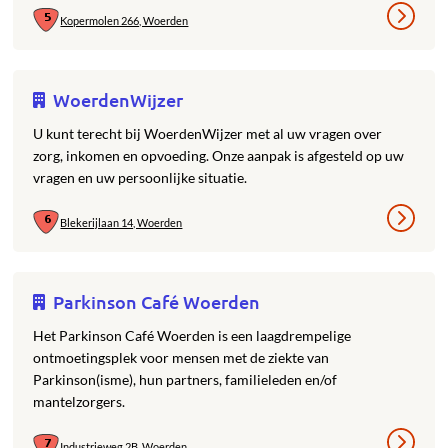
Kopermolen 266, Woerden
WoerdenWijzer
U kunt terecht bij WoerdenWijzer met al uw vragen over
zorg, inkomen en opvoeding. Onze aanpak is afgesteld op uw
vragen en uw persoonlijke situatie.
Blekerijlaan 14, Woerden
Parkinson Café Woerden
Het Parkinson Café Woerden is een laagdrempelige
ontmoetingsplek voor mensen met de ziekte van
Parkinson(isme), hun partners, familieleden en/of
mantelzorgers.
Industrieweg 2B, Woerden