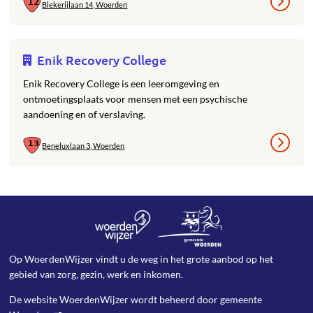
Blekerijlaan 14, Woerden
Enik Recovery College
Enik Recovery College is een leeromgeving en
ontmoetingsplaats voor mensen met een psychische
aandoening en of verslaving.
Beneluxlaan 3, Woerden
Op WoerdenWijzer vindt u de weg in het grote aanbod op het
gebied van zorg, gezin, werk en inkomen.
De website WoerdenWijzer wordt beheerd door
gemeente