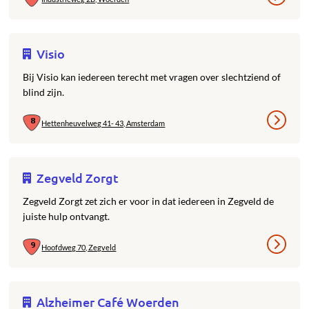
Visio
Bij Visio kan iedereen terecht met vragen over slechtziend of
blind zijn.
Hettenheuvelweg 41- 43, Amsterdam
Zegveld Zorgt
Zegveld Zorgt zet zich er voor in dat iedereen in Zegveld de
juiste hulp ontvangt.
Hoofdweg 70, Zegveld
Alzheimer Café Woerden