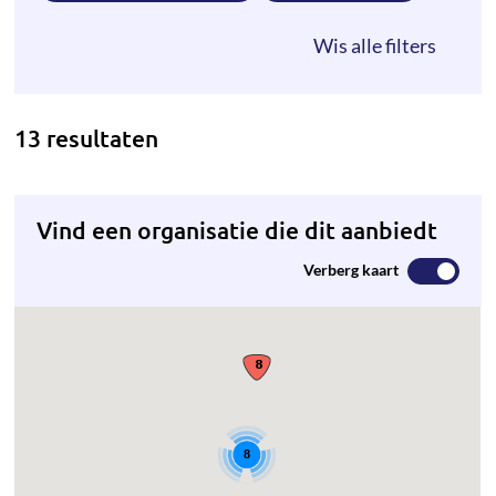
13 resultaten
Vind een organisatie die dit aanbiedt
Verberg kaart
8