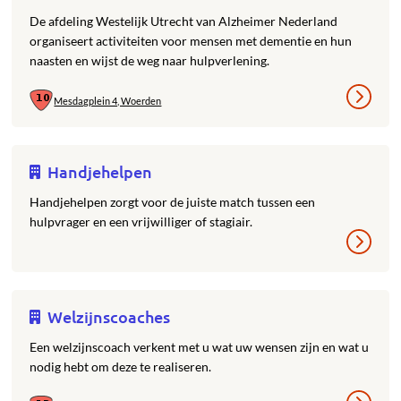
De afdeling Westelijk Utrecht van Alzheimer Nederland
organiseert activiteiten voor mensen met dementie en hun
naasten en wijst de weg naar hulpverlening.
Mesdagplein 4, Woerden
Handjehelpen
Handjehelpen zorgt voor de juiste match tussen een
hulpvrager en een vrijwilliger of stagiair.
Welzijnscoaches
Een welzijnscoach verkent met u wat uw wensen zijn en wat u
nodig hebt om deze te realiseren.