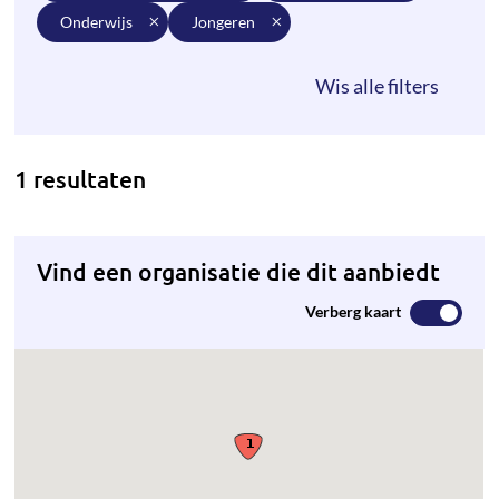
onderwijs
jongeren
1 resultaten
Vind een organisatie die dit aanbiedt
Verberg kaart