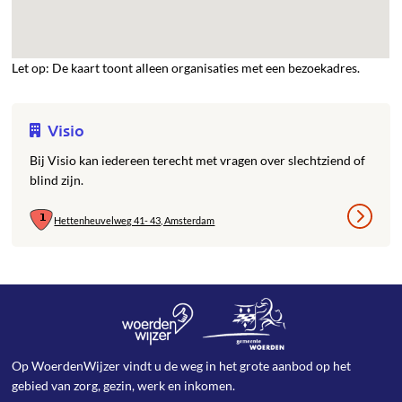
Let op: De kaart toont alleen organisaties met een bezoekadres.
Visio
Bij Visio kan iedereen terecht met vragen over slechtziend of
blind zijn.
Hettenheuvelweg 41- 43, Amsterdam
Op WoerdenWijzer vindt u de weg in het grote aanbod op het
gebied van zorg, gezin, werk en inkomen.