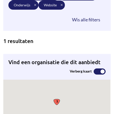
onderwijs
website
1 resultaten
Vind een organisatie die dit aanbiedt
Verberg kaart