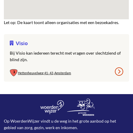
Let op: De kaart toont alleen organisaties met een bezoekadres.
Visio
Bij Visio kan iedereen terecht met vragen over slechtziend of
blind zijn.
Hettenheuvelweg 41- 43, Amsterdam
Op WoerdenWijzer vindt u de weg in het grote aanbod op het
gebied van zorg, gezin, werk en inkomen.