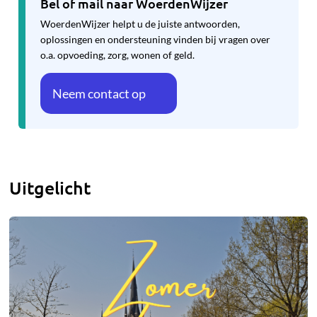
Bel of mail naar WoerdenWijzer
WoerdenWijzer helpt u de juiste antwoorden,
oplossingen en ondersteuning vinden bij vragen over
o.a. opvoeding, zorg, wonen of geld.
Neem contact op
Uitgelicht