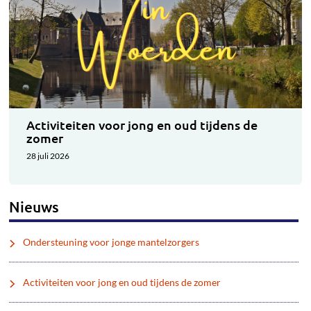
Activiteiten voor jong en oud tijdens de
zomer
28 juli 2026
Nieuws
Ondersteuning voor jonge mantelzorgers
Activiteiten voor jong en oud tijdens de zomer