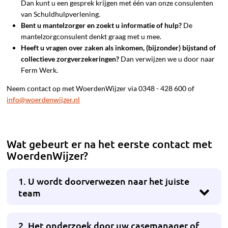
Dan kunt u een gesprek krijgen met één van onze consulenten
van Schuldhulpverlening.
Bent u mantelzorger en zoekt u informatie of hulp?
De
mantelzorgconsulent denkt graag met u mee.
Heeft u vragen over zaken als inkomen, (bijzonder) bijstand of
collectieve zorgverzekeringen?
Dan verwijzen we u door naar
Ferm Werk.
Neem contact op met WoerdenWijzer via 0348 - 428 600 of
info@woerdenwijzer.nl
Wat gebeurt er na het eerste contact met
WoerdenWijzer?
1. U wordt doorverwezen naar het juiste
team
2. Het onderzoek door uw casemanager of