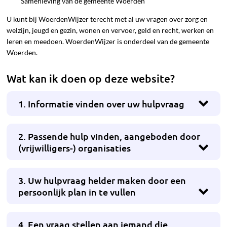
Samenleving van de gemeente Woerden
U kunt bij WoerdenWijzer terecht met al uw vragen over zorg en
welzijn, jeugd en gezin, wonen en vervoer, geld en recht, werken en
leren en meedoen. WoerdenWijzer is onderdeel van de gemeente
Woerden.
Wat kan ik doen op deze website?
1. Informatie vinden over uw hulpvraag
2. Passende hulp vinden, aangeboden door
(vrijwilligers-) organisaties
3. Uw hulpvraag helder maken door een
persoonlijk plan in te vullen
4. Een vraag stellen aan iemand die