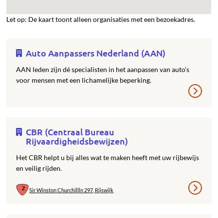
Let op: De kaart toont alleen organisaties met een bezoekadres.
Auto Aanpassers Nederland (AAN)
AAN leden zijn dé specialisten in het aanpassen van auto’s
voor mensen met een lichamelijke beperking.
CBR (Centraal Bureau
Rijvaardigheidsbewijzen)
Het CBR helpt u bij alles wat te maken heeft met uw rijbewijs
en veilig rijden.
Sir Winston Churchillln 297, Rijswijk