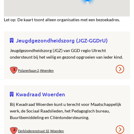
Let op: De kaart toont alleen organisaties met een bezoekadres.
Jeugdgezondheidszorg (JGZ-GGDrU)
Jeugdgezondheidszorg (JGZ) van GGD regio Utrecht
ondersteunt bij het veilig en gezond opgroeien van ieder kind.
Polanerbaan 2, Woerden
Kwadraad Woerden
Bij Kwadraad Woerden kunt u terecht voor Maatschappelijk
werk, de Sociaal Raadslieden, het Pedagogisch bureau,
Buurtbemiddeling en Cliëntondersteuning.
Derkinderenstraat 32, Woerden