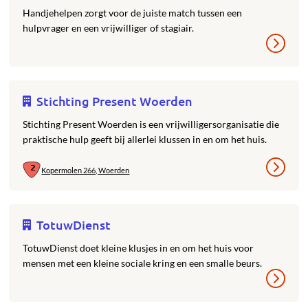
Handjehelpen zorgt voor de juiste match tussen een
hulpvrager en een vrijwilliger of stagiair.
Stichting Present Woerden
Stichting Present Woerden is een vrijwilligersorganisatie die
praktische hulp geeft bij allerlei klussen in en om het huis.
Kopermolen 266, Woerden
TotuwDienst
TotuwDienst doet kleine klusjes in en om het huis voor
mensen met een kleine sociale kring en een smalle beurs.