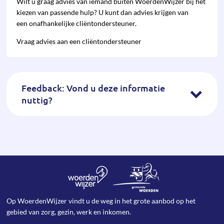
Wilt u graag advies van iemand buiten WoerdenWijzer bij het
kiezen van pas­sende hulp? U kunt dan advies krijgen van
een onafhan­kelijke cliënt­onder­steuner.
Vraag advies aan een cliëntondersteuner
Feedback: Vond u deze informatie
nuttig?
Op WoerdenWijzer vindt u de weg in het grote aanbod op het
gebied van zorg, gezin, werk en inkomen.