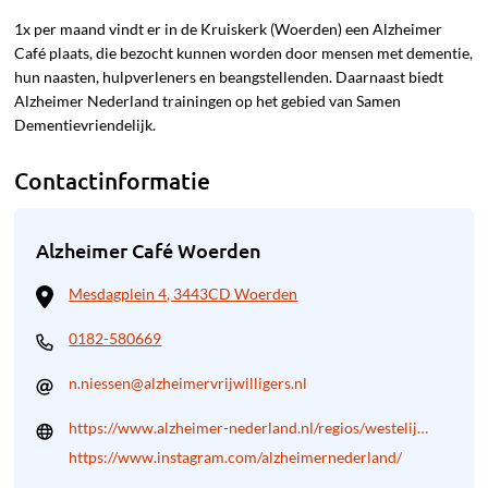
1x per maand vindt er in de Kruiskerk (Woerden) een Alzheimer
Café plaats, die bezocht kunnen worden door mensen met dementie,
hun naasten, hulpverleners en beangstellenden. Daarnaast biedt
Alzheimer Nederland trainingen op het gebied van Samen
Dementievriendelijk.
Contactinformatie
Alzheimer Café Woerden
Mesdagplein 4, 3443CD Woerden
0182-580669
n.niessen@alzheimervrijwilligers.nl
https://www.alzheimer-nederland.nl/regios/westelijk-
utrecht/alzheimer-cafe-woerden
https://www.instagram.com/alzheimernederland/