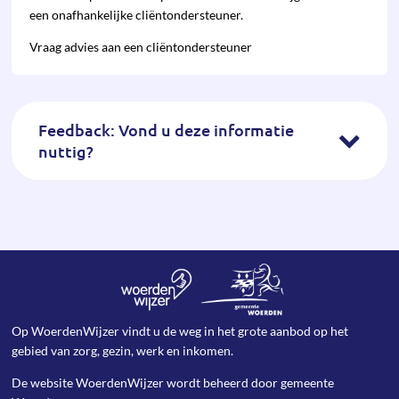
een onafhan­kelijke cliënt­onder­steuner.
Vraag advies aan een cliëntondersteuner
Feedback: Vond u deze informatie
nuttig?
Op WoerdenWijzer vindt u de weg in het grote aanbod op het
gebied van zorg, gezin, werk en inkomen.
De website WoerdenWijzer wordt beheerd door
gemeente