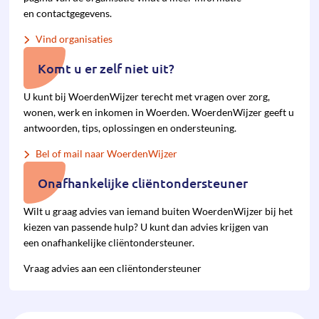
en contactgegevens.
Vind organisaties
Komt u er zelf niet uit?
U kunt bij WoerdenWijzer terecht met vragen over zorg,
wonen, werk en inkomen in Woerden. WoerdenWijzer geeft u
antwoorden, tips, oplossingen en ondersteuning.
Bel of mail naar WoerdenWijzer
Onafhankelijke cliëntondersteuner
Wilt u graag advies van iemand buiten WoerdenWijzer bij het
kiezen van pas­sende hulp? U kunt dan advies krijgen van
een onafhan­kelijke cliënt­onder­steuner.
Vraag advies aan een cliëntondersteuner