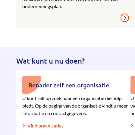
ondernemingsplan.
Wat kunt u nu doen?
Benader zelf een organisatie
U kunt zelf op zoek naar een organisatie die hulp
U 
biedt. Op de pagina van de organisatie vindt u meer
wo
informatie en contactgegevens.
an
Vind organisaties