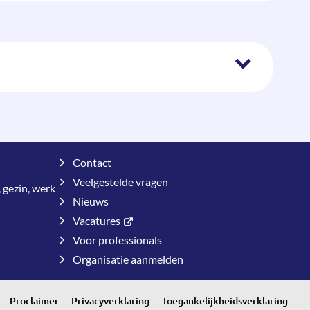
Contact
Veelgestelde vragen
 gezin, werk
Nieuws
Vacatures
Voor professionals
Organisatie aanmelden
Proclaimer
Privacyverklaring
Toegankelijkheidsverklaring