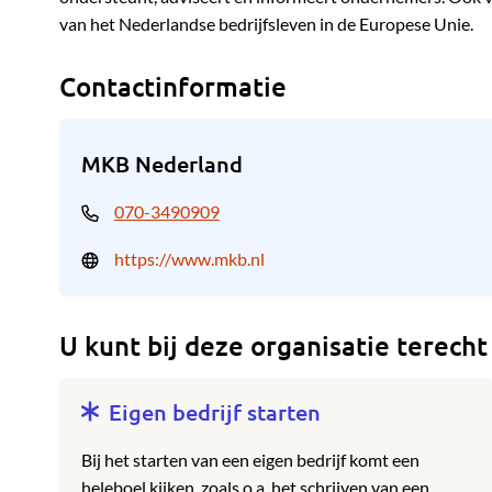
van het Nederlandse bedrijfsleven in de Europese Unie.
Contactinformatie
MKB Nederland
070-3490909
https://www.mkb.nl
U kunt bij deze organisatie terecht
Eigen bedrijf starten
Bij het starten van een eigen bedrijf komt een
heleboel kijken, zoals o.a. het schrijven van een