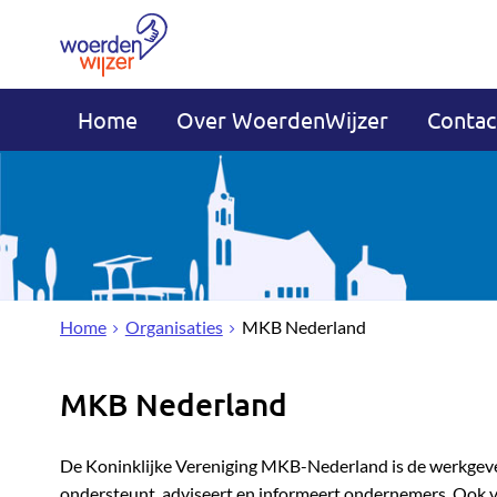
Home
Over WoerdenWijzer
Contac
Home
Organisaties
MKB Nederland
MKB Nederland
De Koninklijke Vereniging MKB-Nederland is de werkgever
ondersteunt, adviseert en informeert ondernemers. Ook