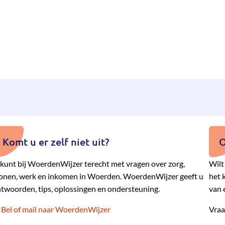
Komt u er zelf niet uit?
O
kunt bij WoerdenWijzer terecht met vragen over zorg,
Wilt
nen, werk en inkomen in Woerden. WoerdenWijzer geeft u
het 
twoorden, tips, oplossingen en ondersteuning.
van 
Bel of mail naar WoerdenWijzer
Vraa