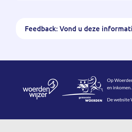
Feedback: Vond u deze informati
Op WoerdenWi
en inkomen.
De website