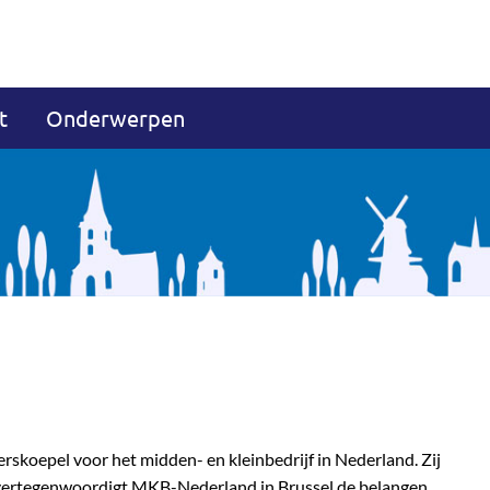
t
Onderwerpen
skoepel voor het midden- en kleinbedrijf in Nederland. Zij
 vertegenwoordigt MKB-Nederland in Brussel de belangen