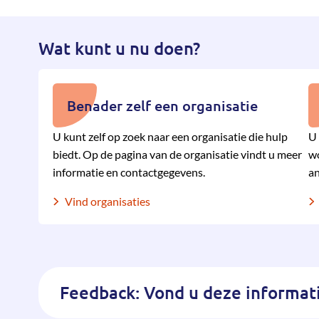
Wat kunt u nu doen?
Benader zelf een organisatie
U kunt zelf op zoek naar een organisatie die hulp
U 
biedt. Op de pagina van de organisatie vindt u meer
wo
informatie en contactgegevens.
an
Vind organisaties
Feedback: Vond u deze informati