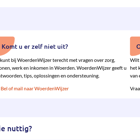
Komt u er zelf niet uit?
O
kunt bij WoerdenWijzer terecht met vragen over zorg,
Wilt
nen, werk en inkomen in Woerden. WoerdenWijzer geeft u
het 
twoorden, tips, oplossingen en ondersteuning.
van 
Bel of mail naar WoerdenWijzer
Vraa
e nuttig?