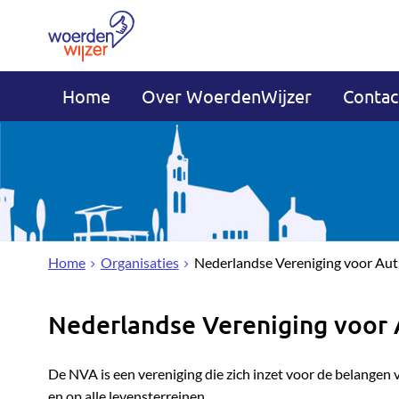
Home
Over WoerdenWijzer
Contac
Home
Organisaties
Nederlandse Vereniging voor Au
Nederlandse Vereniging voor
De NVA is een vereniging die zich inzet voor de belangen
en op alle levensterreinen.