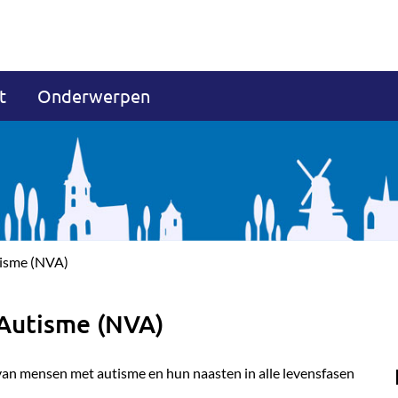
t
Onderwerpen
tisme (NVA)
 Autisme (NVA)
 van mensen met autisme en hun naasten in alle levensfasen