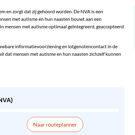
m en zorgt dat zij gehoord worden. De NVA is een
 mensen met autisme en hun naasten bouwt aan een
rin mensen met autisme optimaal geïntegreerd, geaccepteerd
uwbare informatievoorziening en lotgenotencontact in de
wil dat mensen met autisme en hun naasten zichzelf kunnen
(NVA)
Naar routeplanner