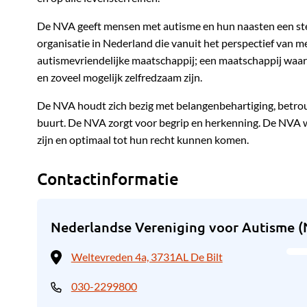
De NVA geeft mensen met autisme en hun naasten een ste
organisatie in Nederland die vanuit het perspectief van
autismevriendelijke maatschappij; een maatschappij waa
en zoveel mogelijk zelfredzaam zijn.
De NVA houdt zich bezig met belangenbehartiging, betro
buurt. De NVA zorgt voor begrip en herkenning. De NVA 
zijn en optimaal tot hun recht kunnen komen.
Contactinformatie
Nederlandse Vereniging voor Autisme 
Weltevreden 4a, 3731AL De Bilt
030-2299800