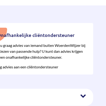
nafhankelijke cliëntondersteuner
 u graag advies van iemand buiten WoerdenWijzer bij
kiezen van pas­sende hulp? U kunt dan advies krijgen
een onafhan­kelijke cliënt­onder­steuner.
g advies aan een cliëntondersteuner