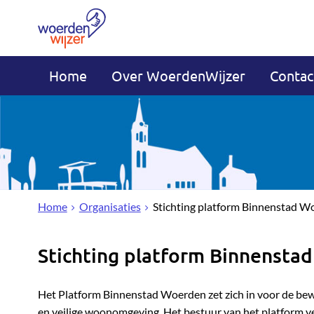
Home
Over WoerdenWijzer
Contac
Home
Organisaties
Stichting platform Binnenstad W
Stichting platform Binnensta
Het Platform Binnenstad Woerden zet zich in voor de bew
en veilige woonomgeving. Het bestuur van het platform v