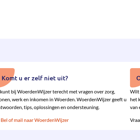
Komt u er zelf niet uit?
O
kunt bij WoerdenWijzer terecht met vragen over zorg,
Wilt
nen, werk en inkomen in Woerden. WoerdenWijzer geeft u
het 
twoorden, tips, oplossingen en ondersteuning.
van 
Bel of mail naar WoerdenWijzer
Vraa