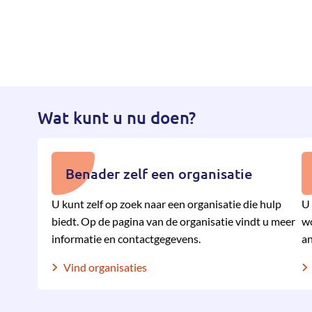
Wat kunt u nu doen?
Benader zelf een organisatie
U kunt zelf op zoek naar een organisatie die hulp
U 
biedt. Op de pagina van de organisatie vindt u meer
wo
informatie en contactgegevens.
an
Vind organisaties